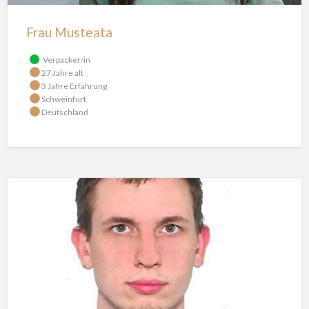
Frau Musteata
Verpacker/in
27 Jahre alt
3 Jahre Erfahrung
Schweinfurt
Deutschland