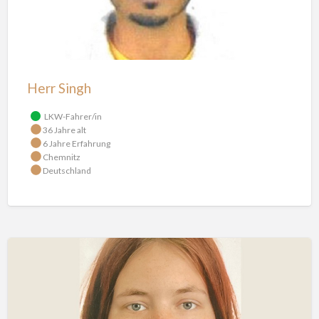
Herr Singh
LKW-Fahrer/in
36 Jahre alt
6 Jahre Erfahrung
Chemnitz
Deutschland