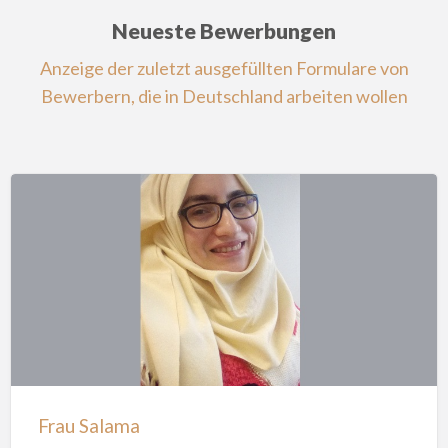
Neueste Bewerbungen
Anzeige der zuletzt ausgefüllten Formulare von
Bewerbern, die in Deutschland arbeiten wollen
Frau Salama