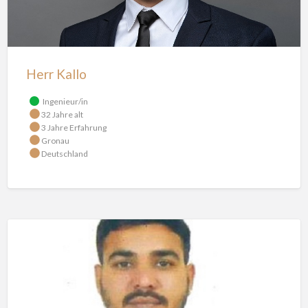
Herr Kallo
Ingenieur/in
32 Jahre alt
3 Jahre Erfahrung
Gronau
Deutschland