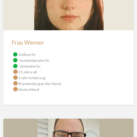
Frau Werner
Kellner/in
Kundenberater/in
Verkäufer/in
21 Jahre alt
1 Jahr Erfahrung
Brandenburg an der Havel
Deutschland