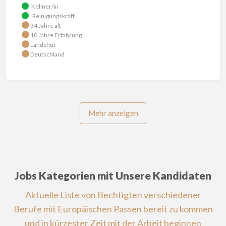
Kellner/in
Reinigungskraft
34 Jahre alt
10 Jahre Erfahrung
Landshut
Deutschland
Mehr anzeigen
Jobs Kategorien mit Unsere Kandidaten
Aktuelle Liste von Bechtigten verschiedener
Berufe mit Europäischen Passen bereit zu kommen
und in kürzester Zeit mit der Arbeit beginnen