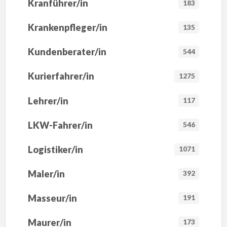
Kranführer/in
183
Krankenpfleger/in
135
Kundenberater/in
544
Kurierfahrer/in
1275
Lehrer/in
117
LKW-Fahrer/in
546
Logistiker/in
1071
Maler/in
392
Masseur/in
191
Maurer/in
173