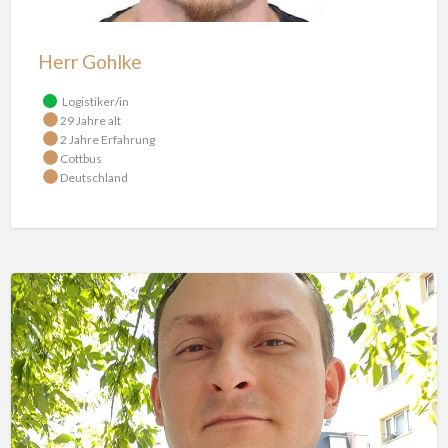
Herr Gohlke
Logistiker/in
29 Jahre alt
2 Jahre Erfahrung
Cottbus
Deutschland