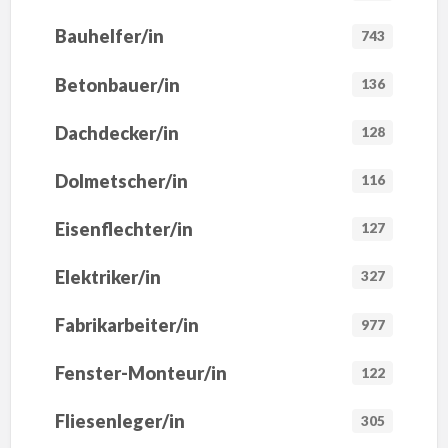
Bauhelfer/in
743
Betonbauer/in
136
Dachdecker/in
128
Dolmetscher/in
116
Eisenflechter/in
127
Elektriker/in
327
Fabrikarbeiter/in
977
Fenster-Monteur/in
122
Fliesenleger/in
305