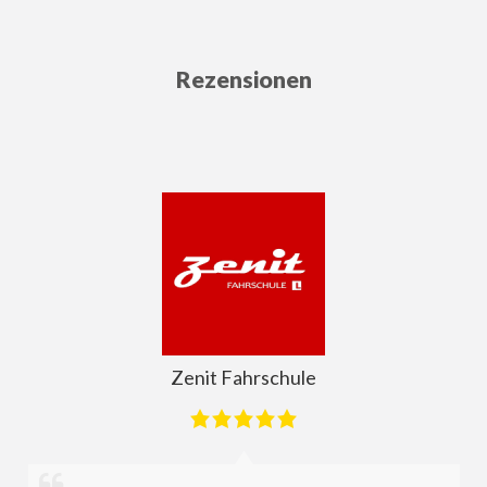
auch negative Folgen für die gesamte Wirtschaft.
Der Fachkräftemangel führt zu einem Anstieg der
Arbeitskosten und beeinträchtigt die
Rezensionen
Wettbewerbsfähigkeit Deutschlands im
internationa…
Zenit Fahrschule