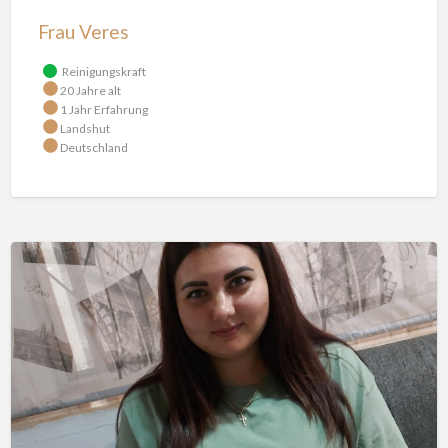
Frau Veres
Reinigungskraft
20 Jahre alt
1 Jahr Erfahrung
Landshut
Deutschland