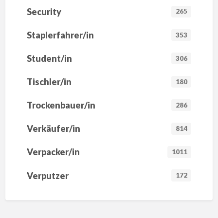
Security
265
Staplerfahrer/in
353
Student/in
306
Tischler/in
180
Trockenbauer/in
286
Verkäufer/in
814
Verpacker/in
1011
Verputzer
172