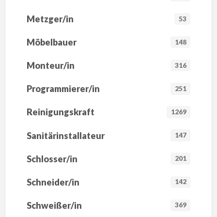
Metzger/in
53
Möbelbauer
148
Monteur/in
316
Programmierer/in
251
Reinigungskraft
1269
Sanitärinstallateur
147
Schlosser/in
201
Schneider/in
142
Schweißer/in
369