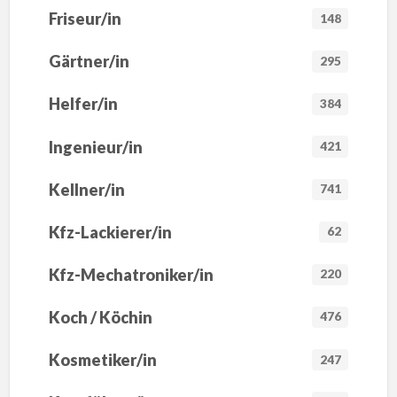
Friseur/in
148
Gärtner/in
295
Helfer/in
384
Ingenieur/in
421
Kellner/in
741
Kfz-Lackierer/in
62
Kfz-Mechatroniker/in
220
Koch / Köchin
476
Kosmetiker/in
247