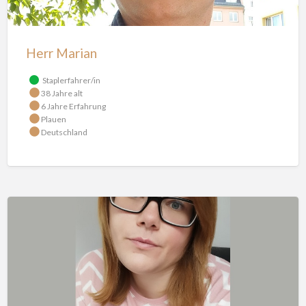
Herr Marian
Staplerfahrer/in
38 Jahre alt
6 Jahre Erfahrung
Plauen
Deutschland