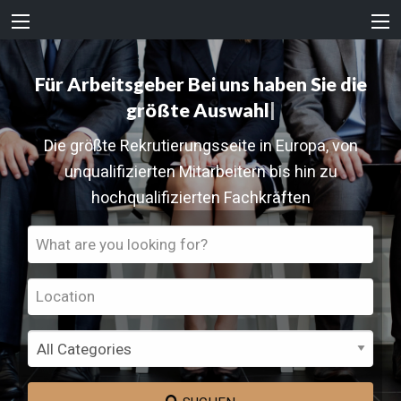
Für Arbeitsgeber
Bei uns haben Sie die
größte Auswahl
|
Die größte Rekrutierungsseite in Europa, von
unqualifizierten Mitarbeitern bis hin zu
hochqualifizierten Fachkräften