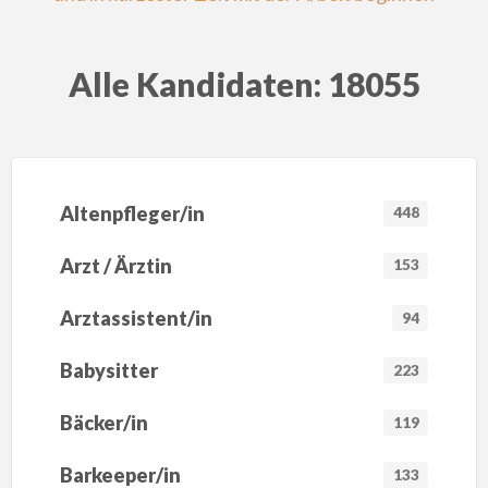
Alle Kandidaten: 18055
Altenpfleger/in
448
Arzt / Ärztin
153
Arztassistent/in
94
Babysitter
223
Bäcker/in
119
Barkeeper/in
133