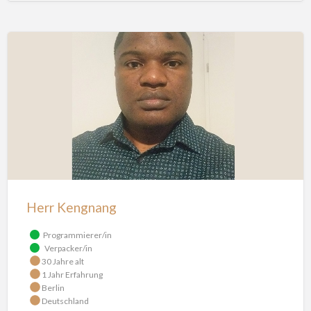
Herr Kengnang
Programmierer/in
Verpacker/in
30 Jahre alt
1 Jahr Erfahrung
Berlin
Deutschland