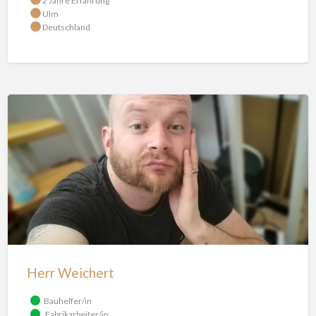
2 Jahre Erfahrung
Ulm
Deutschland
Herr Weichert
Bauhelfer/in
Fabrikarbeiter/in