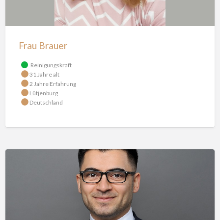
Frau Brauer
Reinigungskraft
31 Jahre alt
2 Jahre Erfahrung
Lütjenburg
Deutschland