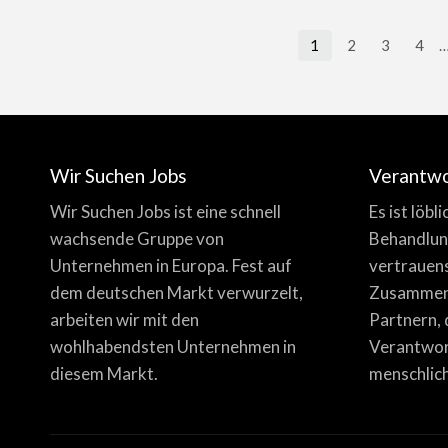
1
2
3
4
Wir Suchen Jobs
Verantw
Wir Suchen Jobs ist eine schnell
Es ist löbl
wachsende Gruppe von
Behandlun
Unternehmen in Europa. Fest auf
vertrauen
dem deutschen Markt verwurzelt,
Zusammena
arbeiten wir mit den
Partnern, 
wohlhabendsten Unternehmen in
Verantwor
diesem Markt.
menschlich