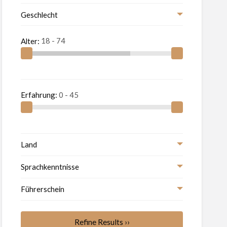
Geschlecht
Alter:
Erfahrung:
Land
Sprachkenntnisse
Führerschein
Refine Results ››