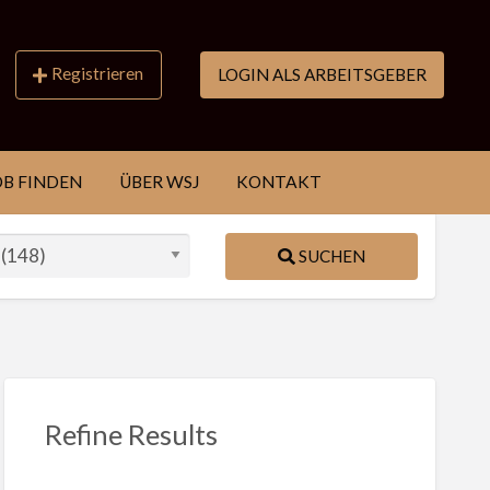
Registrieren
LOGIN ALS ARBEITSGEBER
OB FINDEN
ÜBER WSJ
KONTAKT
SUCHEN
Refine Results