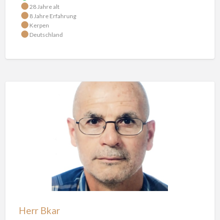
28 Jahre alt
8 Jahre Erfahrung
Kerpen
Deutschland
Herr
Bkar
Herr Bkar