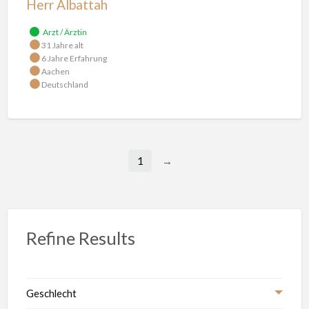
Herr Albattah
Arzt / Ärztin
31 Jahre alt
6 Jahre Erfahrung
Aachen
Deutschland
1
→
Refine Results
Geschlecht