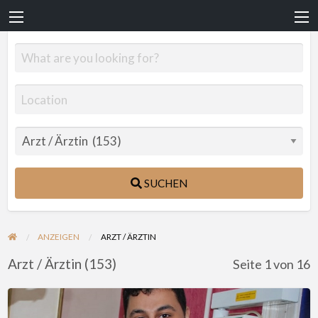
SUCHEN
ANZEIGEN
ARZT / ÄRZTIN
Arzt / Ärztin (153)
Seite 1 von 16
Herr
Ahmed