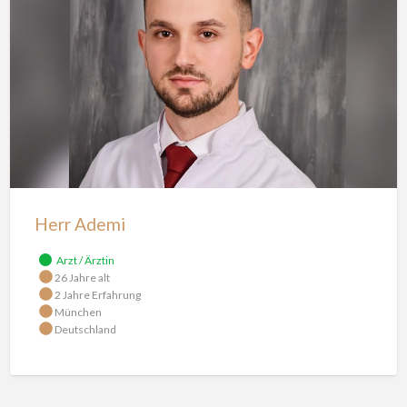
Ademi
Herr Ademi
Arzt / Ärztin
26 Jahre alt
2 Jahre Erfahrung
München
Deutschland