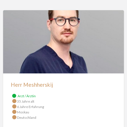
Herr
Meshherskij
Herr Meshherskij
Arzt / Ärztin
35 Jahre alt
6 Jahre Erfahrung
Moskau
Deutschland