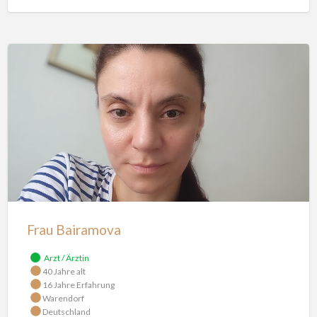
Frau
Bairamova
Frau Bairamova
Arzt / Ärztin
40 Jahre alt
16 Jahre Erfahrung
Warendorf
Deutschland