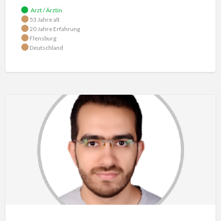
Arzt / Ärztin
53 Jahre alt
20 Jahre Erfahrung
Flensburg
Deutschland
Herr
Albattah