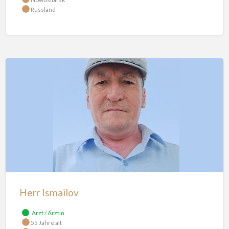
Russland
Herr
Ismailov
Herr Ismailov
Arzt / Ärztin
55 Jahre alt