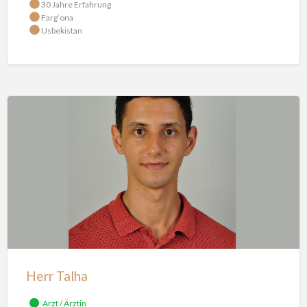
30 Jahre Erfahrung
Fargʻona
Usbekistan
Herr
Talha
Herr Talha
Arzt / Ärztin