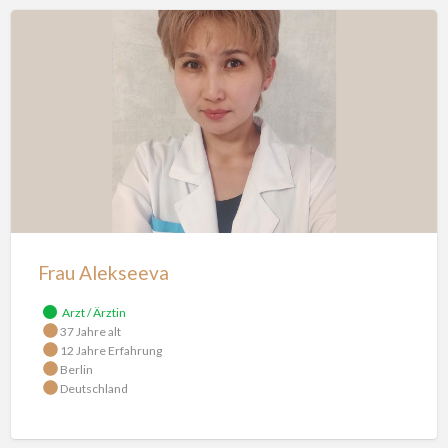
Frau
Alekseeva
Frau Alekseeva
Arzt / Ärztin
37 Jahre alt
12 Jahre Erfahrung
Berlin
Deutschland