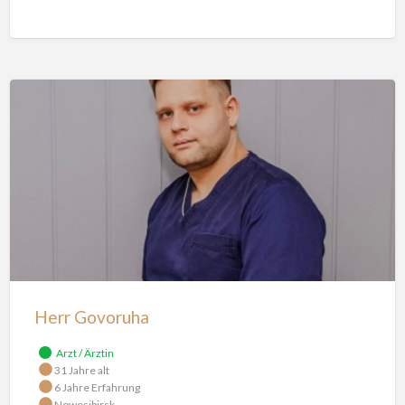
Herr
Govoruha
Herr Govoruha
Arzt / Ärztin
31 Jahre alt
6 Jahre Erfahrung
Nowosibirsk