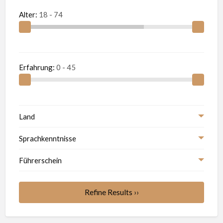
Alter:
Erfahrung:
Land
Sprachkenntnisse
Führerschein
Refine Results ››