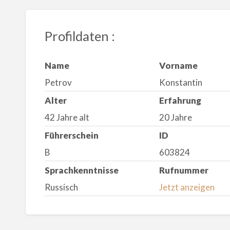
Profildaten :
Name
Vorname
Petrov
Konstantin
Alter
Erfahrung
42 Jahre alt
20 Jahre
Führerschein
ID
B
603824
Sprachkenntnisse
Rufnummer
Russisch
Jetzt anzeigen