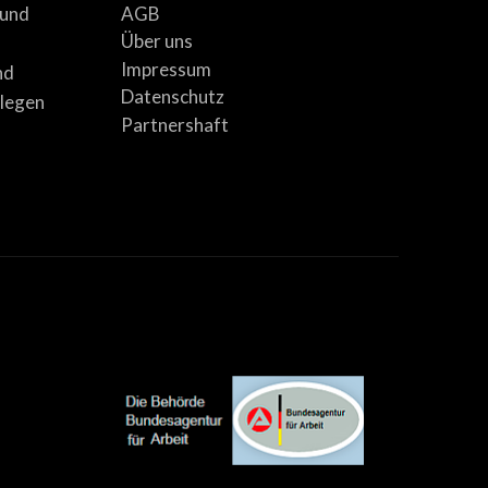
AGB
 und
Über uns
Impressum
nd
Datenschutz
llegen
Partnershaft