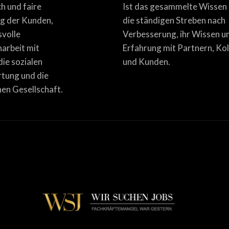
ich und faire
Ist das gesammelte Wissen
g der Kunden,
die ständigen Streben nach
svolle
Verbesserung, ihr Wissen u
rbeit mit
Erfahrung mit Partnern, Ko
die sozialen
und Kunden.
tung und die
en Gesellschaft.