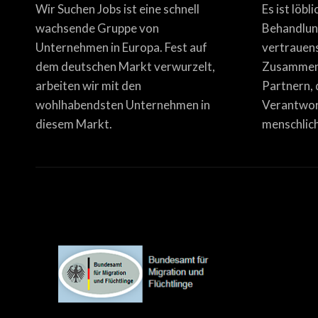
Wir Suchen Jobs ist eine schnell
Es ist löbl
wachsende Gruppe von
Behandlun
Unternehmen in Europa. Fest auf
vertrauen
dem deutschen Markt verwurzelt,
Zusammena
arbeiten wir mit den
Partnern, 
wohlhabendsten Unternehmen in
Verantwor
diesem Markt.
menschlich