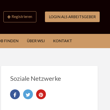
Registrieren
LOGIN ALS ARBEITSGEBER
OB FINDEN
ÜBER WSJ
KONTAKT
Soziale Netzwerke