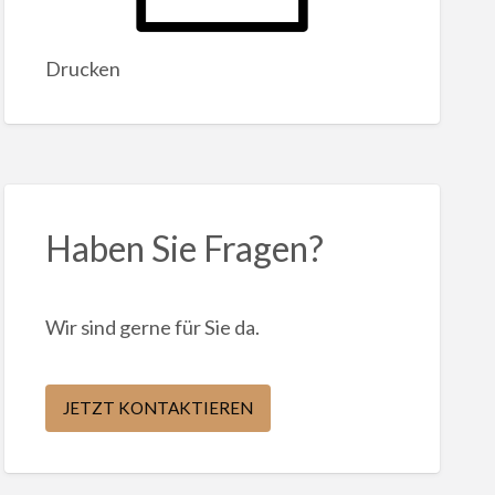
Drucken
Haben Sie Fragen?
Wir sind gerne für Sie da.
JETZT KONTAKTIEREN