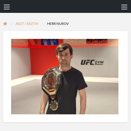
ARZT / ÄRZTIN
HERR NUROV