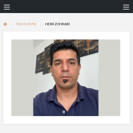
TISCHLER/IN
HERR ZOHRABI