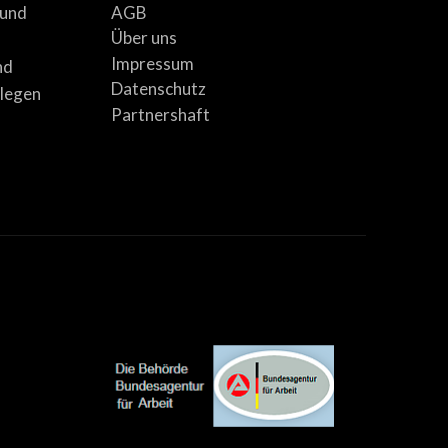
AGB
 und
Über uns
Impressum
nd
Datenschutz
llegen
Partnershaft