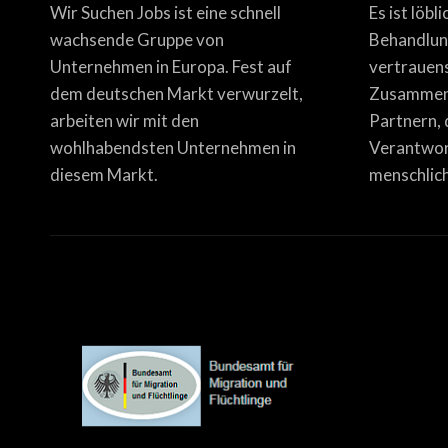
Wir Suchen Jobs ist eine schnell
Es ist löbl
wachsende Gruppe von
Behandlun
Unternehmen in Europa. Fest auf
vertrauen
dem deutschen Markt verwurzelt,
Zusammena
arbeiten wir mit den
Partnern, 
wohlhabendsten Unternehmen in
Verantwor
diesem Markt.
menschlich