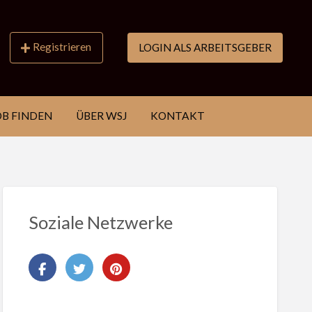
Registrieren
LOGIN ALS ARBEITSGEBER
OB FINDEN
ÜBER WSJ
KONTAKT
Soziale Netzwerke