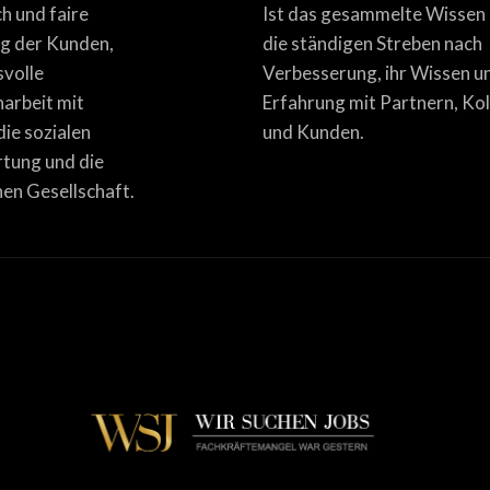
ich und faire
Ist das gesammelte Wissen
g der Kunden,
die ständigen Streben nach
svolle
Verbesserung, ihr Wissen u
rbeit mit
Erfahrung mit Partnern, Ko
die sozialen
und Kunden.
tung und die
en Gesellschaft.