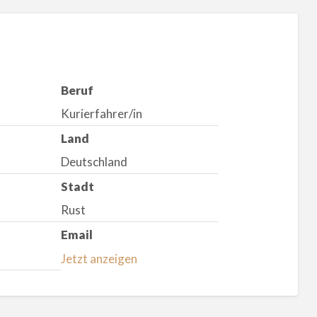
Beruf
Kurierfahrer/in
Land
Deutschland
Stadt
Rust
Email
Jetzt anzeigen