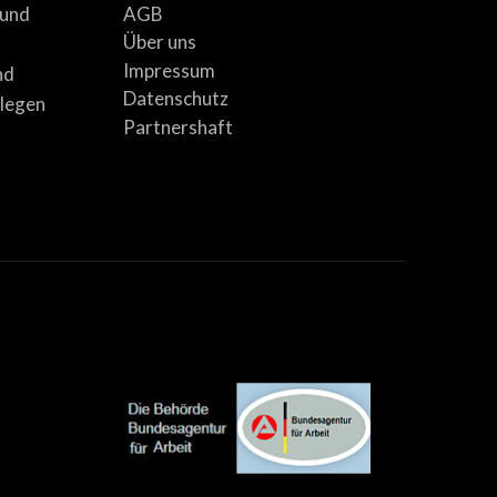
AGB
 und
Über uns
Impressum
nd
Datenschutz
llegen
Partnershaft