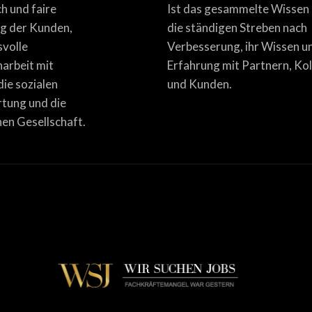
ich und faire
Ist das gesammelte Wissen
g der Kunden,
die ständigen Streben nach
svolle
Verbesserung, ihr Wissen u
rbeit mit
Erfahrung mit Partnern, Ko
die sozialen
und Kunden.
tung und die
en Gesellschaft.