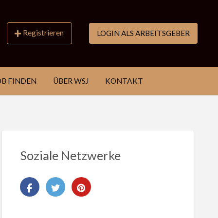
Registrieren
LOGIN ALS ARBEITSGEBER
OB FINDEN
ÜBER WSJ
KONTAKT
Soziale Netzwerke