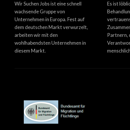
Wir Suchen Jobs ist eine schnell
Es ist löbl
wachsende Gruppe von
Behandlun
Unternehmen in Europa. Fest auf
vertrauen
dem deutschen Markt verwurzelt,
Zusammena
arbeiten wir mit den
Partnern, 
wohlhabendsten Unternehmen in
Verantwor
diesem Markt.
menschlich