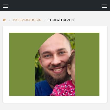
PROGRAMMIERER/IN
HERR WEHRHAHN