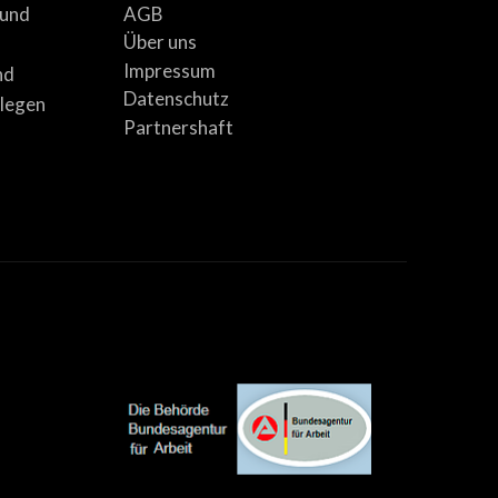
AGB
 und
Über uns
Impressum
nd
Datenschutz
llegen
Partnershaft