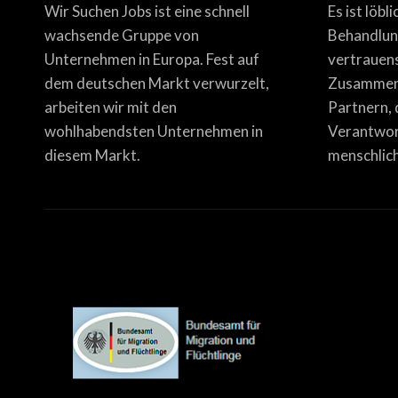
Wir Suchen Jobs ist eine schnell
Es ist löbl
wachsende Gruppe von
Behandlun
Unternehmen in Europa. Fest auf
vertrauen
dem deutschen Markt verwurzelt,
Zusammena
arbeiten wir mit den
Partnern, 
wohlhabendsten Unternehmen in
Verantwor
diesem Markt.
menschlich