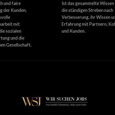
ich und faire
Ist das gesammelte Wissen
g der Kunden,
die ständigen Streben nach
svolle
Verbesserung, ihr Wissen u
rbeit mit
Erfahrung mit Partnern, Ko
die sozialen
und Kunden.
tung und die
en Gesellschaft.