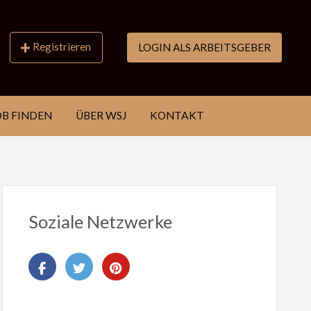
Registrieren
LOGIN ALS ARBEITSGEBER
OB FINDEN
ÜBER WSJ
KONTAKT
Soziale Netzwerke