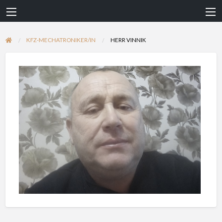
KFZ-MECHATRONIKER/IN
HERR VINNIK