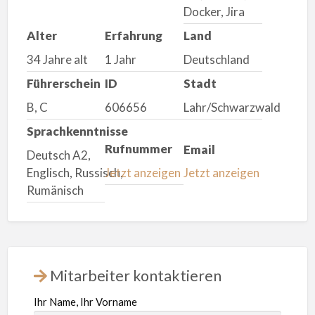
Docker, Jira
Alter
Erfahrung
Land
34 Jahre alt
1 Jahr
Deutschland
Führerschein
ID
Stadt
B, C
606656
Lahr/Schwarzwald
Sprachkenntnisse
Rufnummer
Email
Deutsch A2,
Englisch, Russisch,
Jetzt anzeigen
Jetzt anzeigen
Rumänisch
Mitarbeiter kontaktieren
Ihr Name, Ihr Vorname