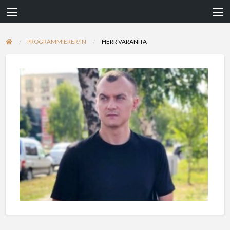
PROGRAMMIERER/IN
HERR VARANITA