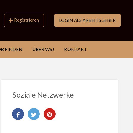
Registrieren
LOGIN ALS ARBEITSGEBER
OB FINDEN
ÜBER WSJ
KONTAKT
Soziale Netzwerke