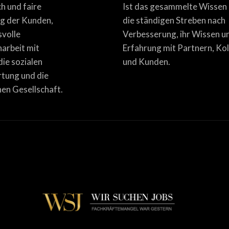
ich und faire
Ist das gesammelte Wissen
g der Kunden,
die ständigen Streben nach
svolle
Verbesserung, ihr Wissen u
rbeit mit
Erfahrung mit Partnern, Ko
die sozialen
und Kunden.
tung und die
en Gesellschaft.