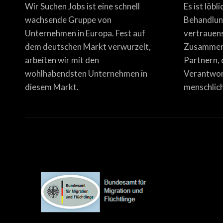
Wir Suchen Jobs ist eine schnell
Es ist löbl
wachsende Gruppe von
Behandlun
Unternehmen in Europa. Fest auf
vertrauen
dem deutschen Markt verwurzelt,
Zusammena
arbeiten wir mit den
Partnern, 
wohlhabendsten Unternehmen in
Verantwor
diesem Markt.
menschlich