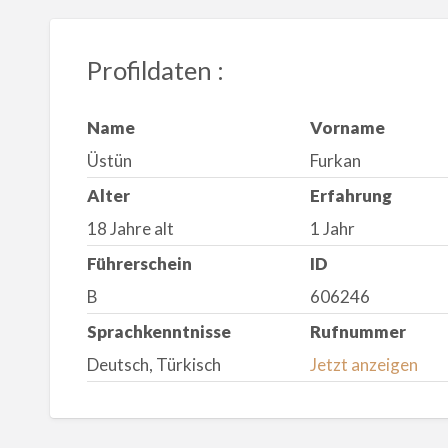
Profildaten :
Name
Vorname
Üstün
Furkan
Alter
Erfahrung
18 Jahre alt
1 Jahr
Führerschein
ID
B
606246
Sprachkenntnisse
Rufnummer
Deutsch, Türkisch
Jetzt anzeigen