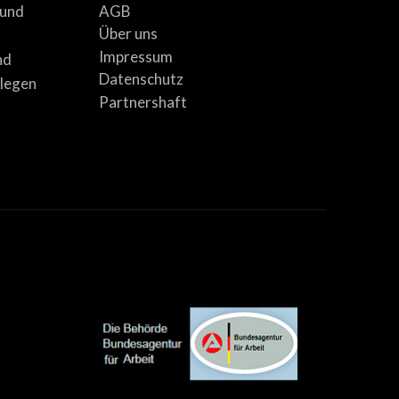
AGB
 und
Über uns
Impressum
nd
Datenschutz
llegen
Partnershaft