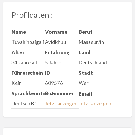
Profildaten :
Name
Vorname
Beruf
Tuvshinbaigali
Avidkhuu
Masseur/in
Alter
Erfahrung
Land
34 Jahre alt
5 Jahre
Deutschland
Führerschein
ID
Stadt
Kein
609576
Werl
Sprachkenntnisse
Rufnummer
Email
Deutsch B1
Jetzt anzeigen
Jetzt anzeigen