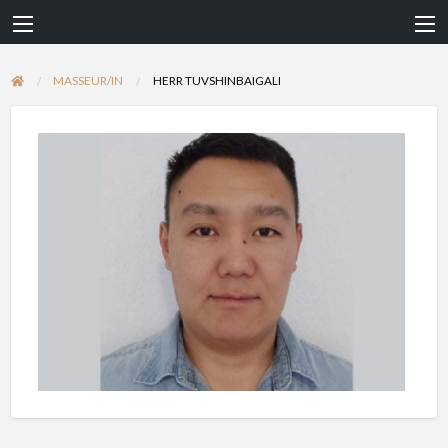
MASSEUR/IN
HERR TUVSHINBAIGALI