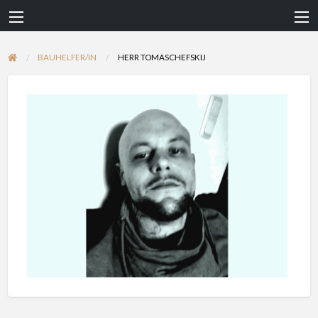
BAUHELFER/IN
HERR TOMASCHEFSKIJ