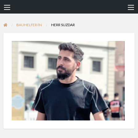
BAUHELFER/IN
HERR SUZDAR