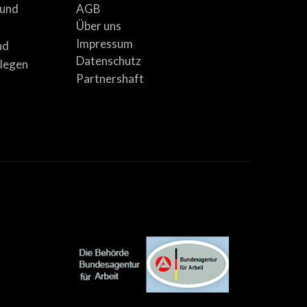
AGB
 und
Über uns
Impressum
nd
Datenschutz
llegen
Partnershaft