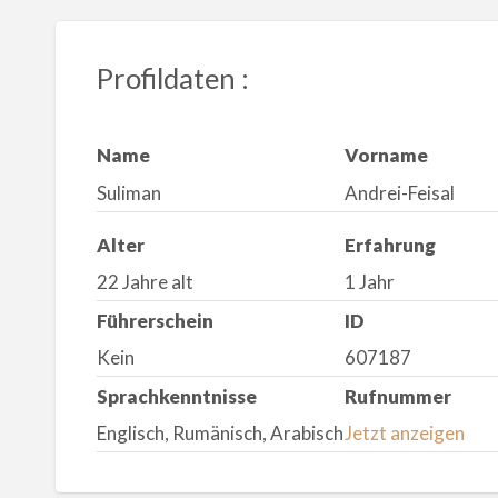
Profildaten :
Name
Vorname
Suliman
Andrei-Feisal
Alter
Erfahrung
22 Jahre alt
1 Jahr
Führerschein
ID
Kein
607187
Sprachkenntnisse
Rufnummer
Englisch, Rumänisch, Arabisch
Jetzt anzeigen