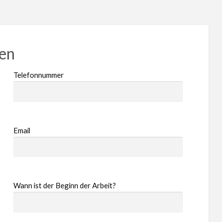
ren
Telefonnummer
Email
Wann ist der Beginn der Arbeit?