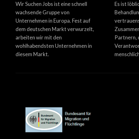
Wir Suchen Jobs ist eine schnell
Es ist löbl
wachsende Gruppe von
Behandlun
Unternehmen in Europa. Fest auf
vertrauen
dem deutschen Markt verwurzelt,
Zusammena
arbeiten wir mit den
Partnern, 
wohlhabendsten Unternehmen in
Verantwor
diesem Markt.
menschlich