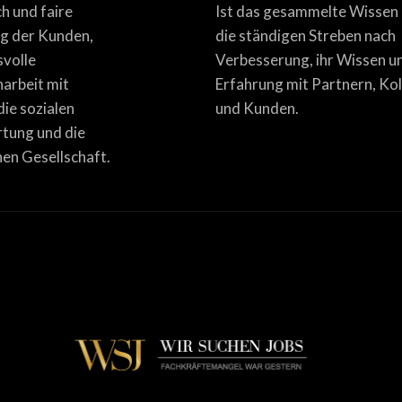
ich und faire
Ist das gesammelte Wissen
g der Kunden,
die ständigen Streben nach
svolle
Verbesserung, ihr Wissen u
rbeit mit
Erfahrung mit Partnern, Ko
die sozialen
und Kunden.
tung und die
en Gesellschaft.