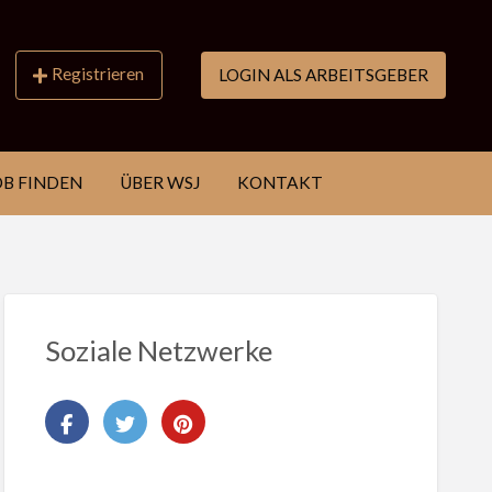
Registrieren
LOGIN ALS ARBEITSGEBER
OB FINDEN
ÜBER WSJ
KONTAKT
Soziale Netzwerke