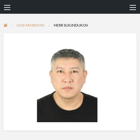
LKW-FAHRER/IN
HERR SUIUNDUKOV