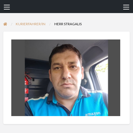
KURIERFAHRER/IN
HERR STRAGALIS