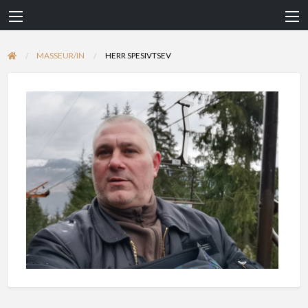
MASSEUR/IN
HERR SPESIVTSEV