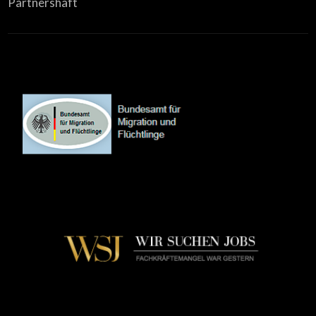
Partnershaft