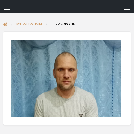
SCHWEISSER/IN
HERR SOROKIN