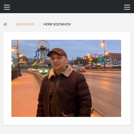
BÄCKER/IN
HERR SOLTANOV