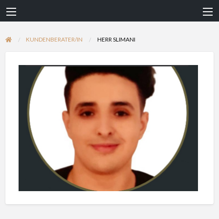
KUNDENBERATER/IN
HERR SLIMANI