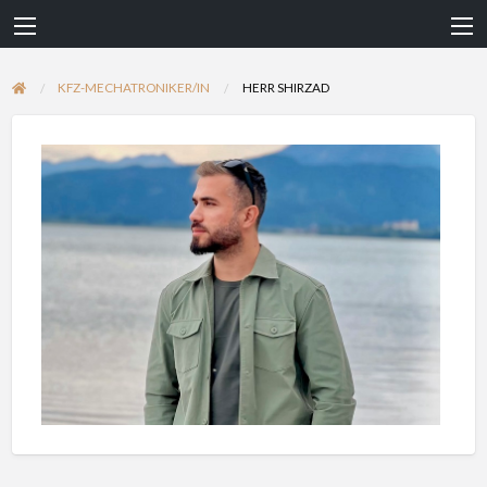
KFZ-MECHATRONIKER/IN
HERR SHIRZAD