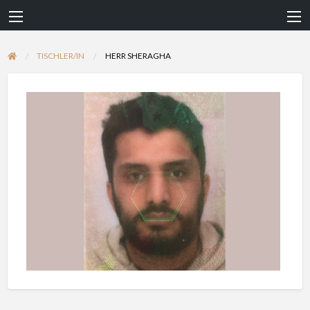
TISCHLER/IN
HERR SHERAGHA