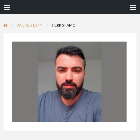
BAUHELFER/IN
HERR SHAMO