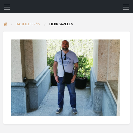
BAUHELFER/IN
HERR SAVELEV