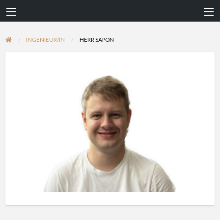
INGENIEUR/IN
HERR SAPON