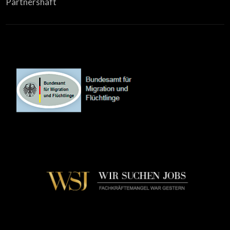
Partnershaft