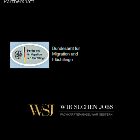
Partnershaft