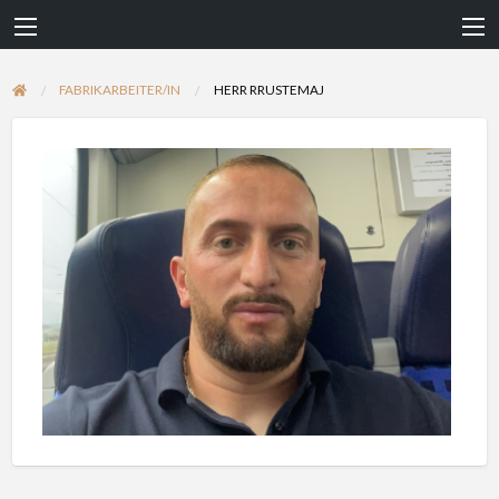
FABRIKARBEITER/IN
HERR RRUSTEMAJ