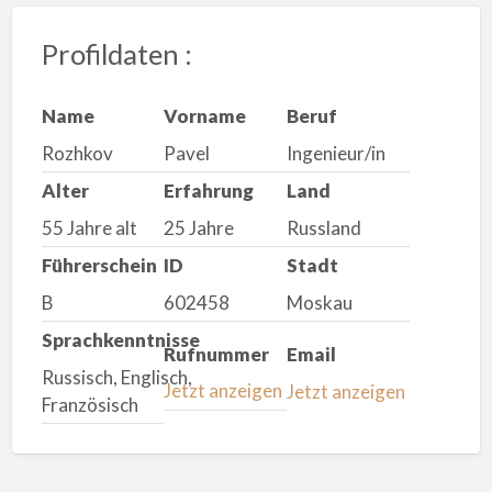
Profildaten :
Name
Vorname
Beruf
Rozhkov
Pavel
Ingenieur/in
Alter
Erfahrung
Land
55 Jahre alt
25 Jahre
Russland
Führerschein
ID
Stadt
B
602458
Moskau
Sprachkenntnisse
Rufnummer
Email
Russisch, Englisch,
Jetzt anzeigen
Jetzt anzeigen
Französisch