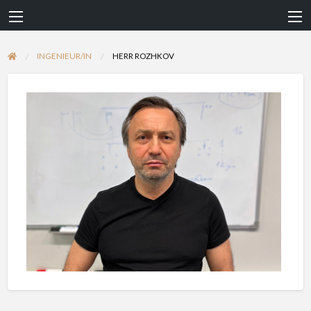
INGENIEUR/IN
HERR ROZHKOV