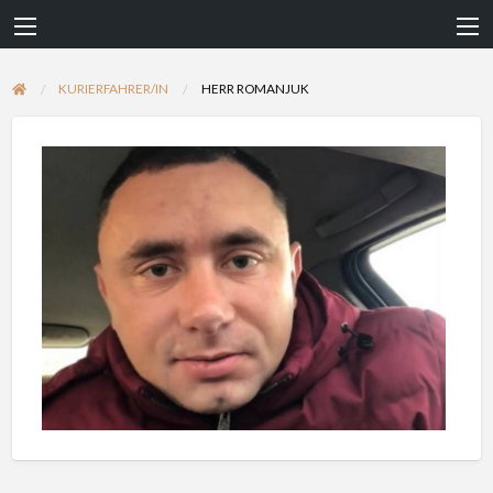
KURIERFAHRER/IN
HERR ROMANJUK