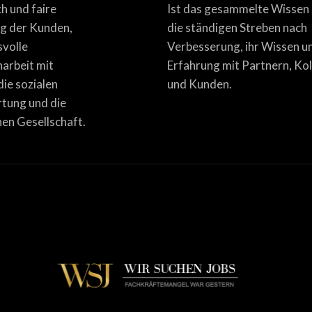
ich und faire
Ist das gesammelte Wissen
g der Kunden,
die ständigen Streben nach
svolle
Verbesserung, ihr Wissen u
rbeit mit
Erfahrung mit Partnern, Ko
die sozialen
und Kunden.
tung und die
en Gesellschaft.