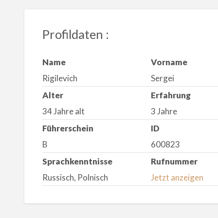
Profildaten :
Name
Vorname
Rigilevich
Sergei
Alter
Erfahrung
34 Jahre alt
3 Jahre
Führerschein
ID
B
600823
Sprachkenntnisse
Rufnummer
Russisch, Polnisch
Jetzt anzeigen