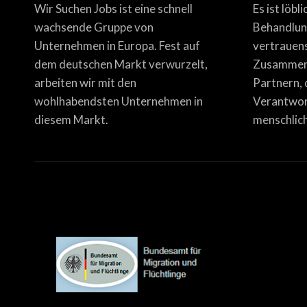
Wir Suchen Jobs ist eine schnell
Es ist löbl
wachsende Gruppe von
Behandlun
Unternehmen in Europa. Fest auf
vertrauen
dem deutschen Markt verwurzelt,
Zusammena
arbeiten wir mit den
Partnern, 
wohlhabendsten Unternehmen in
Verantwor
diesem Markt.
menschlich