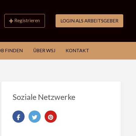
Registrieren
LOGIN ALS ARBEITSGEBER
OB FINDEN
ÜBER WSJ
KONTAKT
Soziale Netzwerke