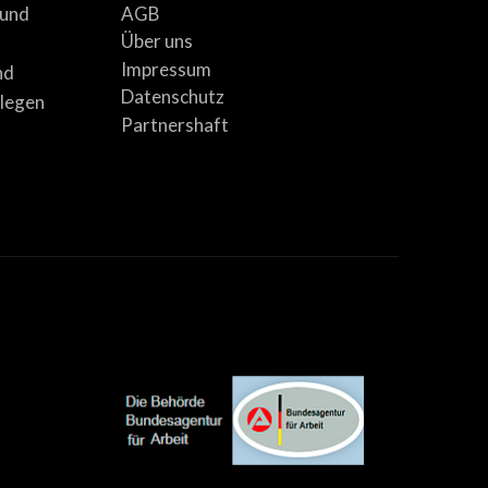
AGB
 und
Über uns
Impressum
nd
Datenschutz
llegen
Partnershaft