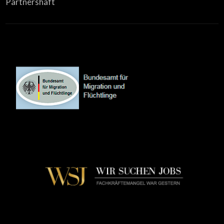
Partnershaft