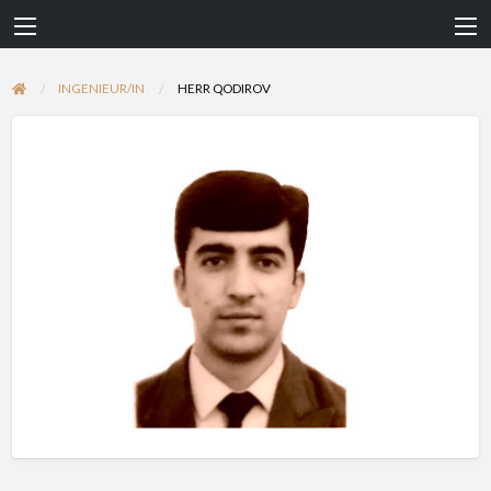
INGENIEUR/IN
HERR QODIROV