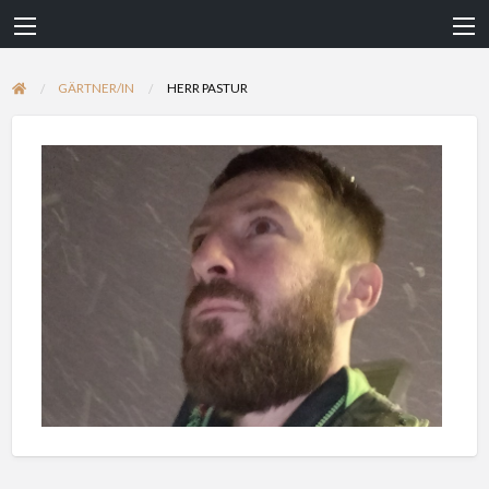
GÄRTNER/IN
HERR PASTUR