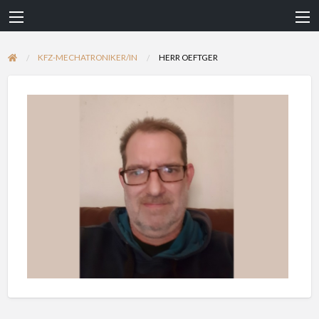
KFZ-MECHATRONIKER/IN
HERR OEFTGER