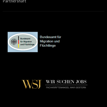
Partnershaft