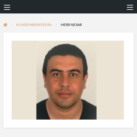
KUNDENBERATER/IN
HERR NESAR