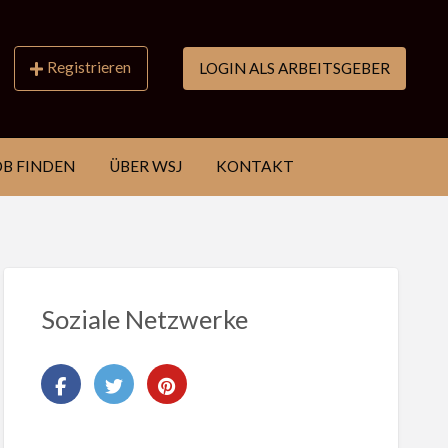
Registrieren
LOGIN ALS ARBEITSGEBER
OB FINDEN
ÜBER WSJ
KONTAKT
Soziale Netzwerke