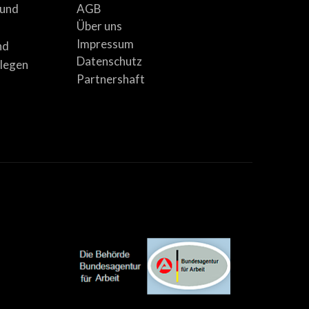
AGB
 und
Über uns
Impressum
nd
Datenschutz
llegen
Partnershaft