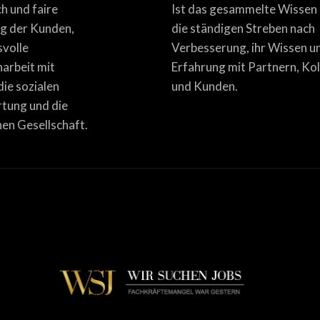
ich und faire
Ist das gesammelte Wissen
g der Kunden,
die ständigen Streben nach
svolle
Verbesserung, ihr Wissen u
rbeit mit
Erfahrung mit Partnern, Ko
die sozialen
und Kunden.
tung und die
en Gesellschaft.