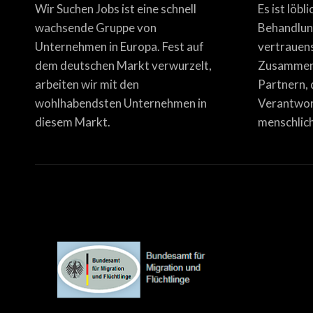
Wir Suchen Jobs ist eine schnell
Es ist löbl
wachsende Gruppe von
Behandlun
Unternehmen in Europa. Fest auf
vertrauen
dem deutschen Markt verwurzelt,
Zusammena
arbeiten wir mit den
Partnern, 
wohlhabendsten Unternehmen in
Verantwor
diesem Markt.
menschlich