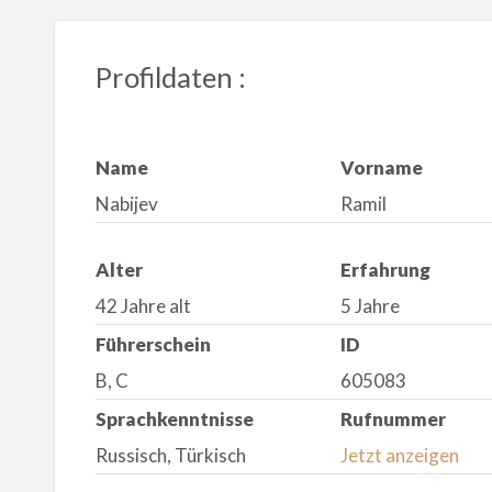
Profildaten :
Name
Vorname
Nabijev
Ramil
Alter
Erfahrung
42 Jahre alt
5 Jahre
Führerschein
ID
B, C
605083
Sprachkenntnisse
Rufnummer
Russisch, Türkisch
Jetzt anzeigen