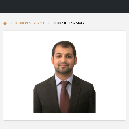
KURIERFAHRER/IN
HERR MUHAMMAD