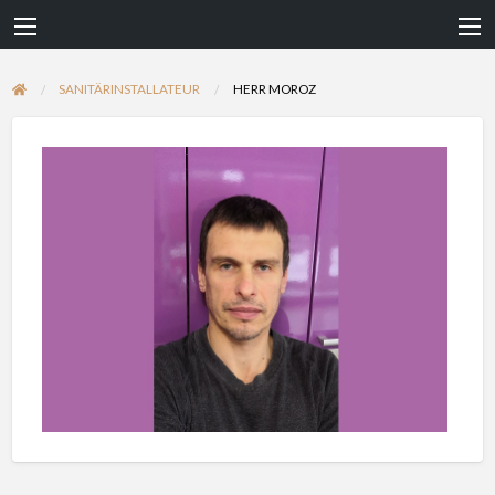
SANITÄRINSTALLATEUR
HERR MOROZ