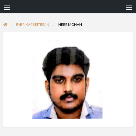
FABRIKARBEITER/IN
HERR MOHAN