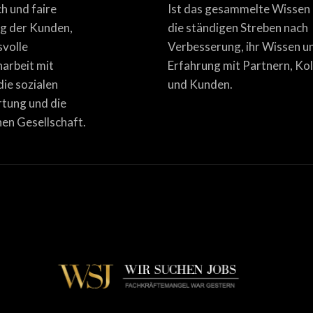
ich und faire
Ist das gesammelte Wissen
g der Kunden,
die ständigen Streben nach
svolle
Verbesserung, ihr Wissen u
rbeit mit
Erfahrung mit Partnern, Ko
die sozialen
und Kunden.
tung und die
en Gesellschaft.