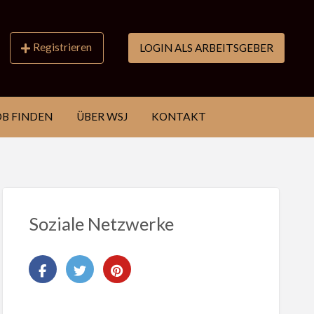
Registrieren
LOGIN ALS ARBEITSGEBER
OB FINDEN
ÜBER WSJ
KONTAKT
Soziale Netzwerke