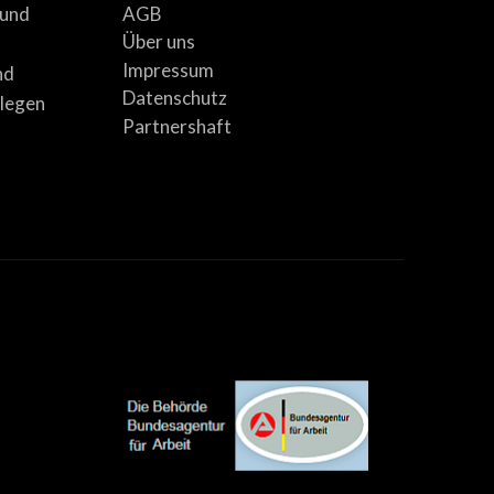
AGB
 und
Über uns
Impressum
nd
Datenschutz
llegen
Partnershaft