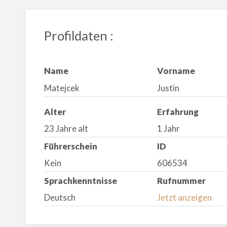
Profildaten :
Name
Vorname
Matejcek
Justin
Alter
Erfahrung
23 Jahre alt
1 Jahr
Führerschein
ID
Kein
606534
Sprachkenntnisse
Rufnummer
Deutsch
Jetzt anzeigen