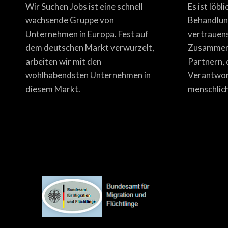
Wir Suchen Jobs ist eine schnell
Es ist löbl
wachsende Gruppe von
Behandlun
Unternehmen in Europa. Fest auf
vertrauen
dem deutschen Markt verwurzelt,
Zusammena
arbeiten wir mit den
Partnern, 
wohlhabendsten Unternehmen in
Verantwor
diesem Markt.
menschlich