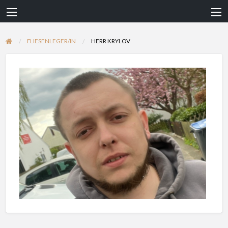
FLIESENLEGER/IN
HERR KRYLOV