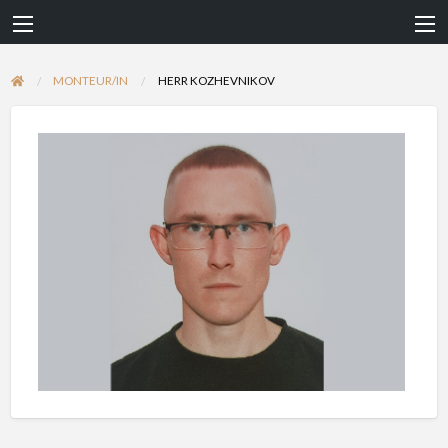
MONTEUR/IN
HERR KOZHEVNIKOV