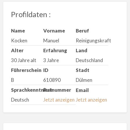
Profildaten :
Name
Vorname
Beruf
Kocken
Manuel
Reinigungskraft
Alter
Erfahrung
Land
30 Jahre alt
3 Jahre
Deutschland
Führerschein
ID
Stadt
B
610890
Dülmen
Sprachkenntnisse
Rufnummer
Email
Deutsch
Jetzt anzeigen
Jetzt anzeigen