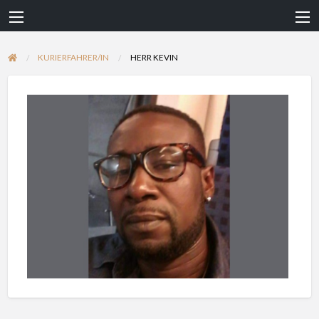
KURIERFAHRER/IN
HERR KEVIN