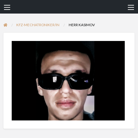
KFZ-MECHATRONIKER/IN
HERR KASIMOV