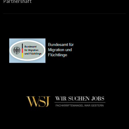
Partnershaft