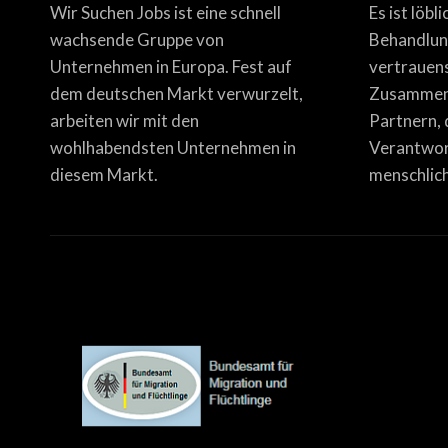
Wir Suchen Jobs ist eine schnell
Es ist löbl
wachsende Gruppe von
Behandlun
Unternehmen in Europa. Fest auf
vertrauen
dem deutschen Markt verwurzelt,
Zusammena
arbeiten wir mit den
Partnern, 
wohlhabendsten Unternehmen in
Verantwor
diesem Markt.
menschlich