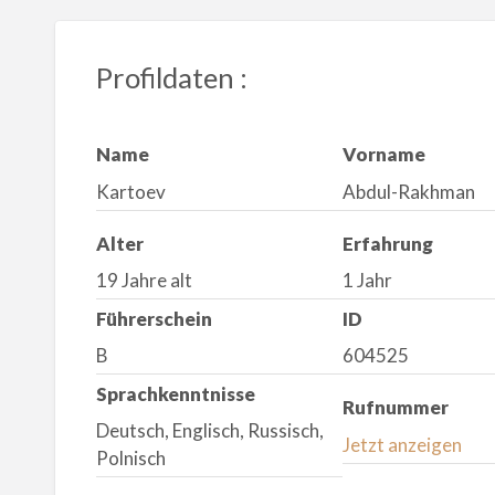
Profildaten :
Name
Vorname
Kartoev
Abdul-Rakhman
Alter
Erfahrung
19 Jahre alt
1 Jahr
Führerschein
ID
B
604525
Sprachkenntnisse
Rufnummer
Deutsch, Englisch, Russisch,
Jetzt anzeigen
Polnisch