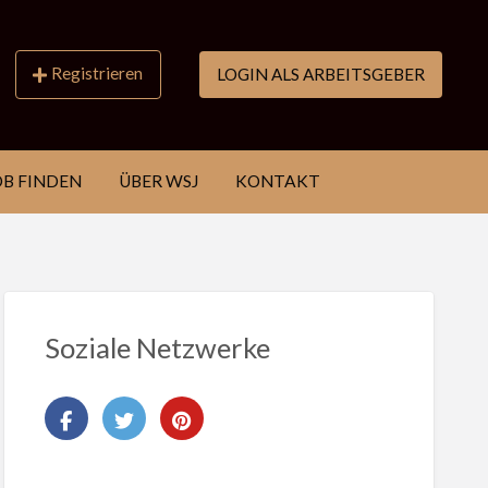
Registrieren
LOGIN ALS ARBEITSGEBER
OB FINDEN
ÜBER WSJ
KONTAKT
Soziale Netzwerke