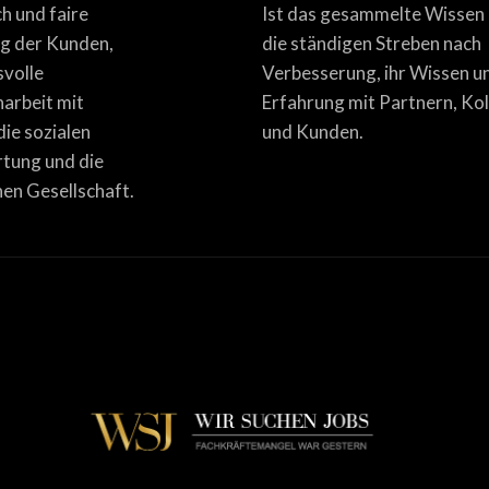
ich und faire
Ist das gesammelte Wissen
g der Kunden,
die ständigen Streben nach
svolle
Verbesserung, ihr Wissen u
rbeit mit
Erfahrung mit Partnern, Ko
die sozialen
und Kunden.
tung und die
en Gesellschaft.