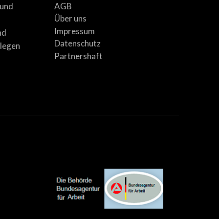
AGB
 und
Über uns
Impressum
nd
Datenschutz
llegen
Partnershaft