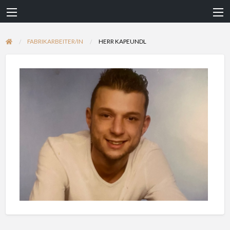
FABRIKARBEITER/IN
HERR KAPEUNDL