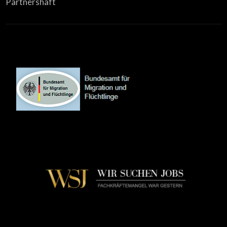
Partnershaft