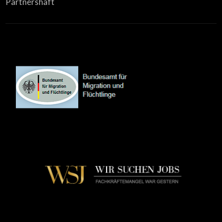
Partnershaft